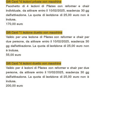
Gift Card *4 lezioni private con macchine
Pacchetto di 4 lezioni di Pilates con reformer e chair
individuale, da attivare entro il 10/02/2025, scadenza 30 gg
dall’attivazione. La quota di iscrizione di 25,00 euro non è
inclusa.
170,00 euro
Gift Card *1 lezione duetto con macchine
Valido per una lezione di Pilates con reformer e chair per
due persone, da attivare entro il 10/02/2025, scadenza 30
gg dall’attivazione. La quota di iscrizione di 25,00 euro non
è inclusa.
55,00 euro
Gift Card *4 lezioni duetto con macchine
Valido per 4 lezioni di Pilates con reformer e chair per due
persone, da attivare entro il 10/02/2025, scadenza 30 gg
dall’attivazione. La quota di iscrizione di 25,00 euro non è
inclusa.
200,00 euro