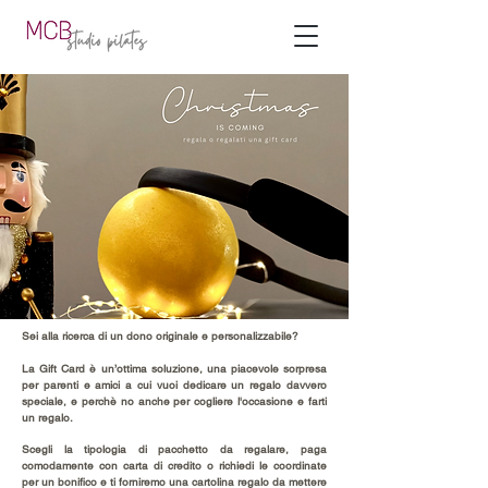
Sei alla ricerca di un dono originale e personalizzabile?
La Gift Card è un’ottima soluzione, una piacevole sorpresa
per parenti e amici a cui vuoi dedicare un regalo davvero
speciale, e perchè no anche per cogliere l'occasione e farti
un regalo.
Scegli la tipologia di pacchetto da regalare, paga
comodamente con carta di credito o richiedi le coordinate
per un bonifico e ti forniremo una cartolina regalo da mettere